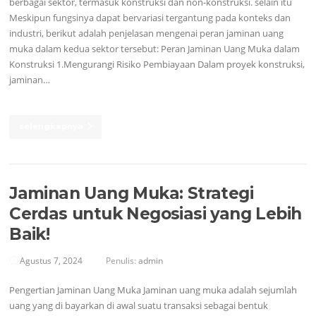
berbagai sektor, termasuk konstruksi dan non-konstruksi. selain itu
Meskipun fungsinya dapat bervariasi tergantung pada konteks dan
industri, berikut adalah penjelasan mengenai peran jaminan uang
muka dalam kedua sektor tersebut: Peran Jaminan Uang Muka dalam
Konstruksi 1.Mengurangi Risiko Pembiayaan Dalam proyek konstruksi,
jaminan…
selengkapnya
Jaminan Uang Muka: Strategi
Cerdas untuk Negosiasi yang Lebih
Baik!
Agustus 7, 2024
Penulis:
admin
Pengertian Jaminan Uang Muka Jaminan uang muka adalah sejumlah
uang yang di bayarkan di awal suatu transaksi sebagai bentuk