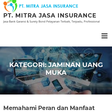
Lompat
ke
konten
PT. MITRA JASA INSURANCE
Jasa Bank Garansi & Surety Bond Pelayanan Terbaik, Terpadu, Professional
Menu
KATEGORI:
JAMINAN UANG
MUKA
Memahami Peran dan Manfaat