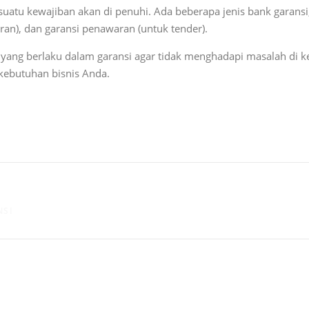
uatu kewajiban akan di penuhi. Ada beberapa jenis bank garansi, 
n), dan garansi penawaran (untuk tender).
ang berlaku dalam garansi agar tidak menghadapi masalah di ke
kebutuhan bisnis Anda.
NSI