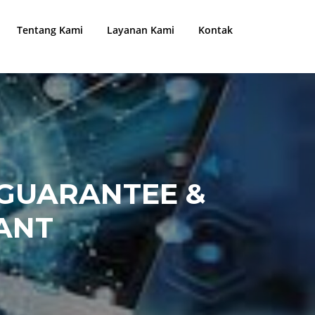
Tentang Kami
Layanan Kami
Kontak
 GUARANTEE &
ANT