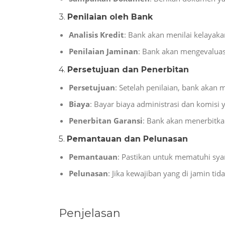
3.
Penilaian oleh Bank
Analisis Kredit
: Bank akan menilai kelayakan
Penilaian Jaminan
: Bank akan mengevaluasi
4.
Persetujuan dan Penerbitan
Persetujuan
: Setelah penilaian, bank akan
Biaya
: Bayar biaya administrasi dan komisi 
Penerbitan Garansi
: Bank akan menerbitkan
5.
Pemantauan dan Pelunasan
Pemantauan
: Pastikan untuk mematuhi syar
Pelunasan
: Jika kewajiban yang di jamin ti
Penjelasan