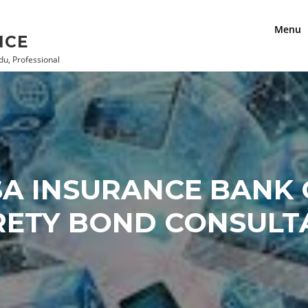
Menu
NCE
u, Professional
ASA INSURANCE BANK
RETY BOND CONSULT