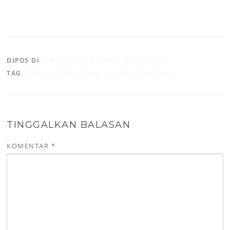
DIPOS DI
JAMINAN ASURANSI SURETY BOND
TAG
PERAN SURETY BOND DI AREA SEKARANG
TINGGALKAN BALASAN
KOMENTAR
*