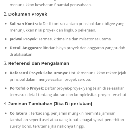
menunjukkan kesehatan finansial perusahaan.
2.
Dokumen Proyek
Salinan Kontrak
: Detil kontrak antara prinsipal dan obligee yang
menunjukkan nilai proyek dan lingkup pekerjaan.
Jadwal Proyek
: Termasuk timeline dan milestones utama.
Detail Anggaran
: Rincian biaya proyek dan anggaran yang sudah
di alokasikan.
3.
Referensi dan Pengalaman
Referensi Proyek Sebelumnya
: Untuk menunjukkan rekam jejak
prinsipal dalam menyelesaikan proyek serupa.
Portofolio Proyek
: Daftar proyek-proyek yang telah di selesaikan,
termasuk detail tentang ukuran dan kompleksitas proyek tersebut.
4.
Jaminan Tambahan (Jika Di perlukan)
Collateral
: Terkadang, penjamin mungkin meminta jaminan
tambahan seperti aset atau uang tunai sebagai syarat penerbitan
surety bond, terutama jika risikonya tinggi.