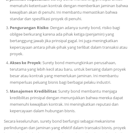
mematuhi ketentuan kontrak dengan memberikan jaminan bahwa
kewajiban akan di penuhi. Ini membantu memastikan bahwa
standar dan spesifikasi proyek di penuhi.
Pengurangan Risiko
: Dengan adanya surety bond, risiko bagi
obligee berkurang karena ada pihak ketiga (penjamin) yang
bertanggung jawab jika prinsipal gagal. Ini juga meningkatkan
kepercayaan antara pihak-pihak yang terlibat dalam transaksi atau
proyek.
Akses ke Proyek
: Surety bond memungkinkan perusahaan,
terutama yang lebih kecil atau baru, untuk bersaing dalam proyek
besar atau kontrak yang memerlukan jaminan. Ini membantu
memperluas peluang bisnis bagi berbagai pelaku industri.
Manajemen Kredibilitas
: Surety bond membantu menjaga
kredibilitas prinsipal dengan menunjukkan bahwa mereka dapat
memenuhi kewajiban kontrak. Ini meningkatkan reputasi dan
kepercayaan dalam hubungan bisnis.
Secara keseluruhan, surety bond berfungsi sebagai mekanisme
perlindungan dan jaminan yang efektif dalam transaksi bisnis, proyek