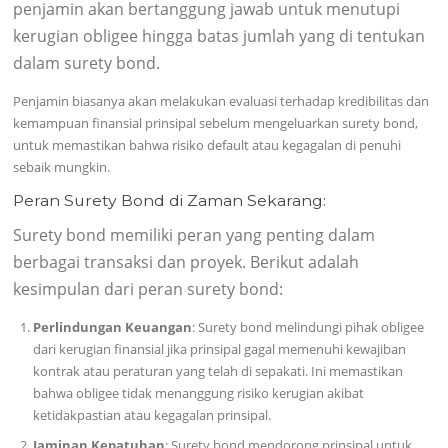
penjamin akan bertanggung jawab untuk menutupi
kerugian obligee hingga batas jumlah yang di tentukan
dalam surety bond.
Penjamin biasanya akan melakukan evaluasi terhadap kredibilitas dan
kemampuan finansial prinsipal sebelum mengeluarkan surety bond,
untuk memastikan bahwa risiko default atau kegagalan di penuhi
sebaik mungkin.
Peran
Surety Bond di Zaman Sekarang:
Surety bond memiliki peran yang penting dalam
berbagai transaksi dan proyek. Berikut adalah
kesimpulan dari peran surety bond:
Perlindungan Keuangan
: Surety bond melindungi pihak obligee
dari kerugian finansial jika prinsipal gagal memenuhi kewajiban
kontrak atau peraturan yang telah di sepakati. Ini memastikan
bahwa obligee tidak menanggung risiko kerugian akibat
ketidakpastian atau kegagalan prinsipal.
Jaminan Kepatuhan
: Surety bond mendorong prinsipal untuk