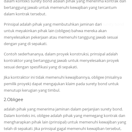
dalam konteks surety bond adalah pihak yang menerima kontrak dan
bertanggung jawab untuk memenuhi kewajiban yang tercantum
dalam kontrak tersebut.
Prinsipal adalah pihak yang membutuhkan jaminan dari
surety bond
untuk meyakinkan pihak lain (obligee) bahwa mereka akan
menyelesaikan pekerjaan atau memenuhi tanggung jawab sesuai
dengan yang di sepakati.
Contoh sederhananya, dalam proyek konstruksi, prinsipal adalah
kontraktor yang bertanggung jawab untuk menyelesaikan proyek
sesuai dengan spesifikasi yang di sepakati.
Jika kontraktor ini tidak memenuhi kewajibannya, obligee (misalnya
pemilik proyek) dapat mengajukan klaim pada surety bond untuk
menutupi kerugian yang timbul.
2.Obligee
adalah pihak yang menerima jaminan dalam perjanjian surety bond.
Dalam konteks ini, obligee adalah pihak yang memegang kontrak dan
mengharapkan pihak lain (prinsipal) untuk memenuhi kewajiban yang
telah di sepakati. Jika prinsipal gagal memenuhi kewajiban tersebut,